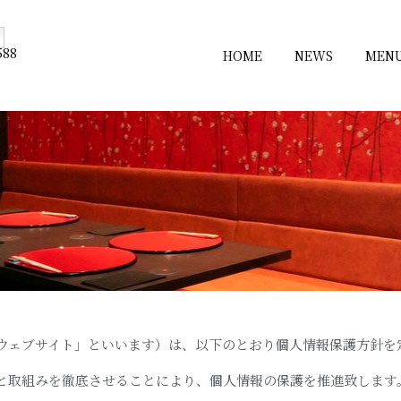
588
HOME
NEWS
MEN
net/ （以下「本ウェブサイト」といいます）は、以下のとおり個人情報保
と取組みを徹底させることにより、個人情報の保護を推進致します