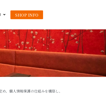
SHOP INFO
U
護方針を定め、個人情報保護の仕組みを構築し、
。