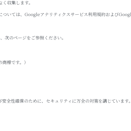
なく収集します。
ついては、Googleアナリティクスサービス利用規約およびGoo
細は、次のページをご参照ください。
nc.の商標です。）
び安全性確保のために、セキュリティに万全の対策を講じています