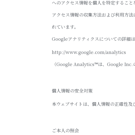
へのアクセス情報を個人を特定すること
アクセス情報の収集方法および利用方法に
れています。
Googleアナリティクスについての詳
http://www.google.com/analytics
（Google Analytics™は、Google I
個人情報の安全対策
本ウェブサイトは、個人情報の正確性及
ご本人の照会